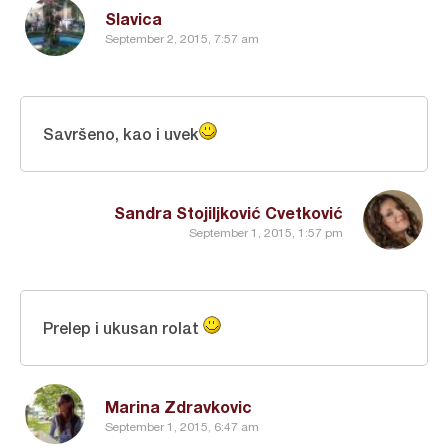
Slavica
September 2, 2015, 7:57 am
Savršeno, kao i uvek
Sandra Stojiljković Cvetković
September 1, 2015, 1:57 pm
Prelep i ukusan rolat
Marina Zdravkovic
September 1, 2015, 6:47 am