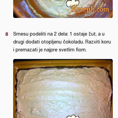
Smesu podeliti na 2 dela: 1 ostaje žut, a u
drugi dodati otopljenu čokoladu. Razviti koru
i premazati je najpre svetlim fiom.