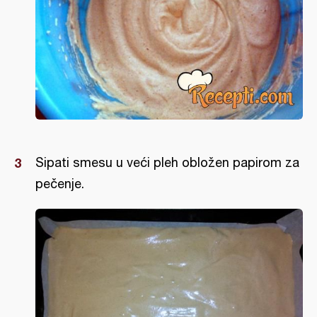
Sipati smesu u veći pleh obložen papirom za
pečenje.