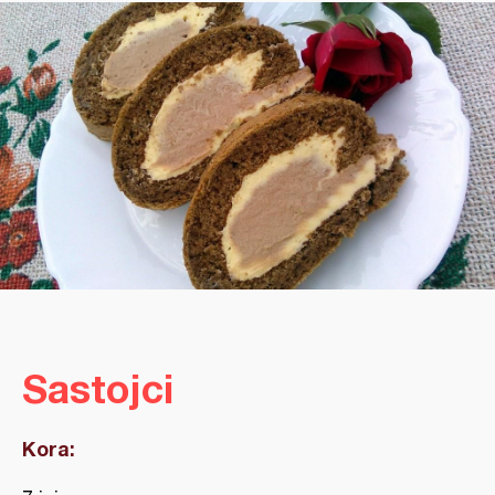
Sastojci
Kora: