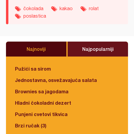
čokolada
kakao
rolat
poslastica
Najnoviji
Najpopularniji
Pužići sa sirom
Jednostavna, osvežavajuća salata
Brownies sa jagodama
Hladni čokoladni dezert
Punjeni cvetovi tikvica
Brzi ručak (3)