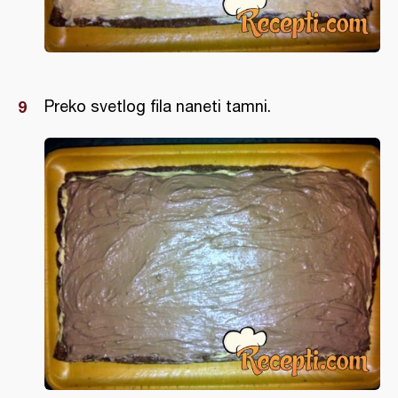
Preko svetlog fila naneti tamni.