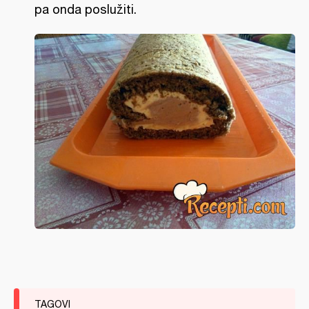
pa onda poslužiti.
TAGOVI