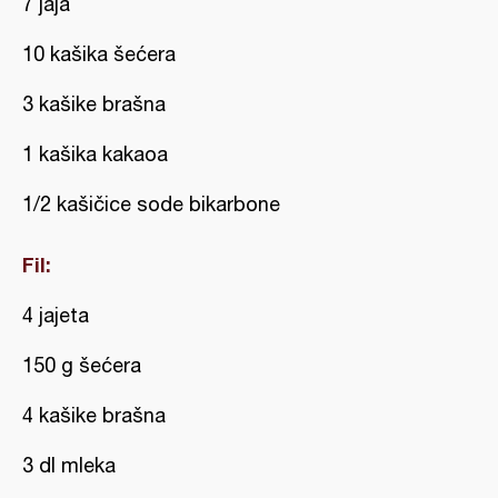
7 jaja
10 kašika šećera
3 kašike brašna
1 kašika kakaoa
1/2 kašičice sode bikarbone
Fil:
4 jajeta
150 g šećera
4 kašike brašna
3 dl mleka