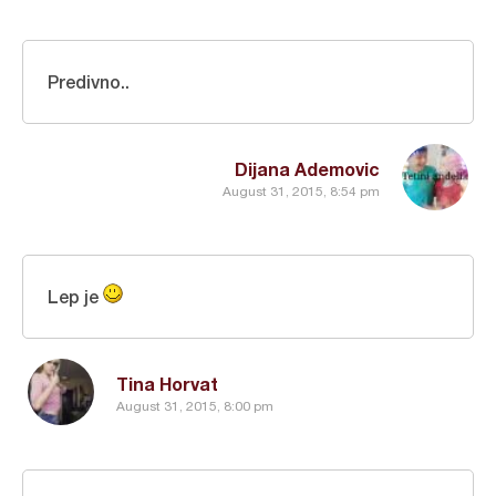
Predivno..
Dijana Ademovic
August 31, 2015, 8:54 pm
Lep je
Tina Horvat
August 31, 2015, 8:00 pm