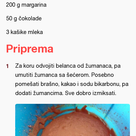
200 g margarina
50 g čokolade
3 kašike mleka
Priprema
Za koru odvojiti belanca od žumanaca, pa
umutiti žumanca sa šećerom. Posebno
pomešati brašno, kakao i sodu bikarbonu, pa
dodati žumancima. Sve dobro izmiksati.