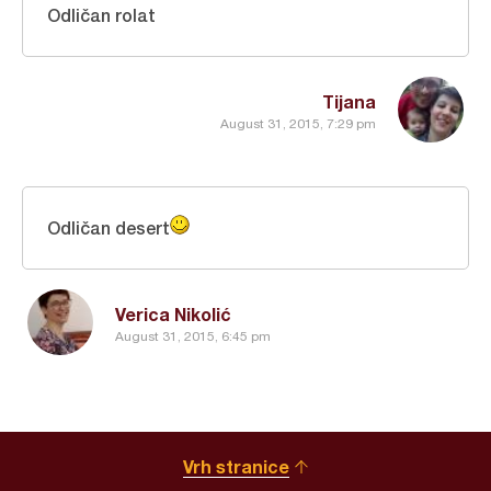
Odličan rolat
Tijana
August 31, 2015, 7:29 pm
Odličan desert
Verica Nikolić
August 31, 2015, 6:45 pm
Vrh stranice