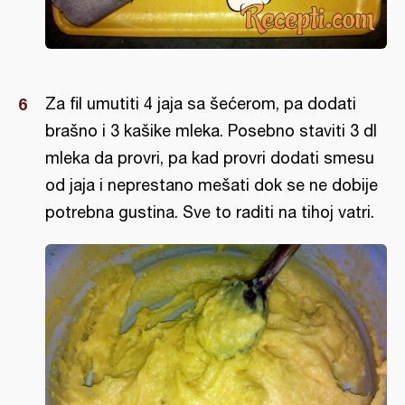
Za fil umutiti 4 jaja sa šećerom, pa dodati
brašno i 3 kašike mleka. Posebno staviti 3 dl
mleka da provri, pa kad provri dodati smesu
od jaja i neprestano mešati dok se ne dobije
potrebna gustina. Sve to raditi na tihoj vatri.