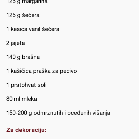
125 g margarina
125 g šećera
1 kesica vanil šećera
2 jajeta
140 g brašna
1 kašičica praška za pecivo
1 prstohvat soli
80 ml mleka
150-200 g odmrznutih i oceđenih višanja
Za dekoraciju: