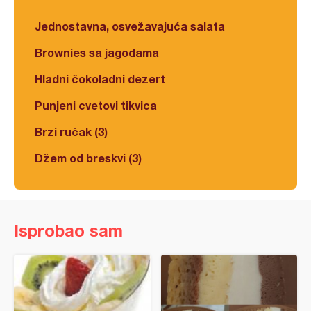
Jednostavna, osvežavajuća salata
Brownies sa jagodama
Hladni čokoladni dezert
Punjeni cvetovi tikvica
Brzi ručak (3)
Džem od breskvi (3)
Isprobao sam