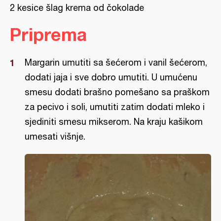
2 kesice šlag krema od čokolade
Priprema
Margarin umutiti sa šećerom i vanil šećerom,
dodati jaja i sve dobro umutiti. U umućenu
smesu dodati brašno pomešano sa praškom
za pecivo i soli, umutiti zatim dodati mleko i
sjediniti smesu mikserom. Na kraju kašikom
umesati višnje.