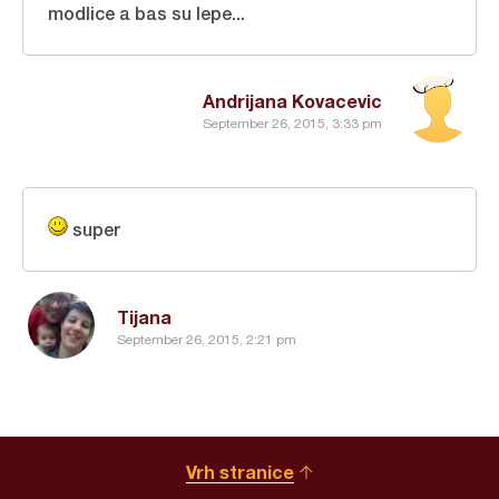
modlice a bas su lepe...
Andrijana Kovacevic
September 26, 2015, 3:33 pm
super
Tijana
September 26, 2015, 2:21 pm
Vrh stranice