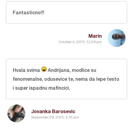
Fantasticno!!!
Marin
October 4, 2015, 12:29 pm
Hvala svima
Andrijana, modlice su
fenomenalne, odusevice te, nema da lepe testo
i super ispadnu mafincici.
Jovanka Barosevic
September 29, 2015, 2:45 pm