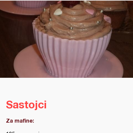
Sastojci
Za mafine: