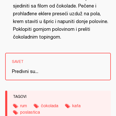
sjediniti sa filom od čokolade. Pečene i
prohlađene eklere preseći uzduž na pola,
krem staviti u špric i napuniti donje polovine.
Poklopiti gornjom polovinom i preliti
čokoladnim topingom.
SAVET
Predivni su...
TAGOVI
rum
čokolada
kafa
poslastica