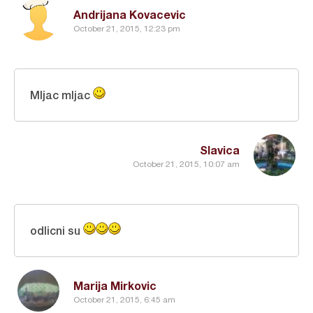
Andrijana Kovacevic
October 21, 2015, 12:23 pm
Mljac mljac
Slavica
October 21, 2015, 10:07 am
odlicni su
Marija Mirkovic
October 21, 2015, 6:45 am