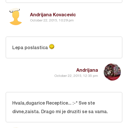
Andrijana Kovacevic
October 22, 2015, 10:29 pm
Lepa poslastica
Andrijana
October 22, 2015, 12:35 pm
Hvala,dugarice Receptice... :-* Sve ste
divne,zaista. Drago mi je druziti se sa vama.