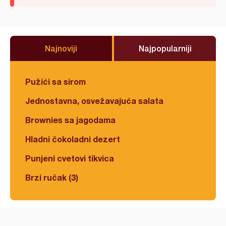
Najnoviji
Najpopularniji
Pužići sa sirom
Jednostavna, osvežavajuća salata
Brownies sa jagodama
Hladni čokoladni dezert
Punjeni cvetovi tikvica
Brzi ručak (3)