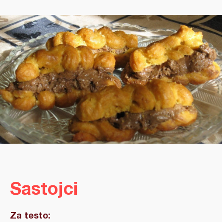
Sastojci
Za testo: