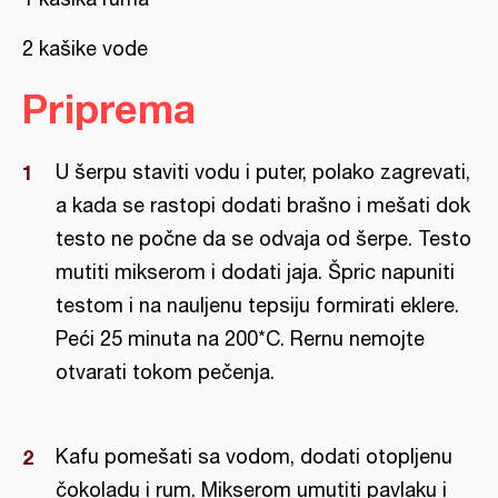
2 kašike vode
Priprema
U šerpu staviti vodu i puter, polako zagrevati,
a kada se rastopi dodati brašno i mešati dok
testo ne počne da se odvaja od šerpe. Testo
mutiti mikserom i dodati jaja. Špric napuniti
testom i na nauljenu tepsiju formirati eklere.
Peći 25 minuta na 200*C. Rernu nemojte
otvarati tokom pečenja.
Kafu pomešati sa vodom, dodati otopljenu
čokoladu i rum. Mikserom umutiti pavlaku i