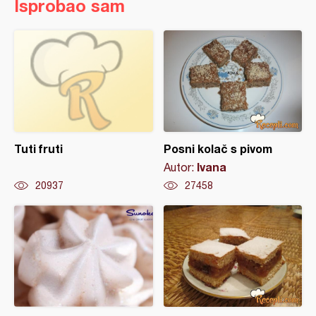
Isprobao sam
Tuti fruti
Posni kolač s pivom
Ivana
Autor:
20937
27458