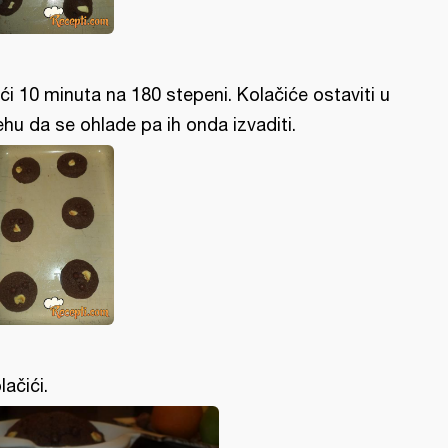
ći 10 minuta na 180 stepeni. Kolačiće ostaviti u
ehu da se ohlade pa ih onda izvaditi.
lačići.