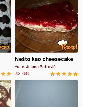
Nešto kao cheesecake
Jelena Petrović
Autor:
4562