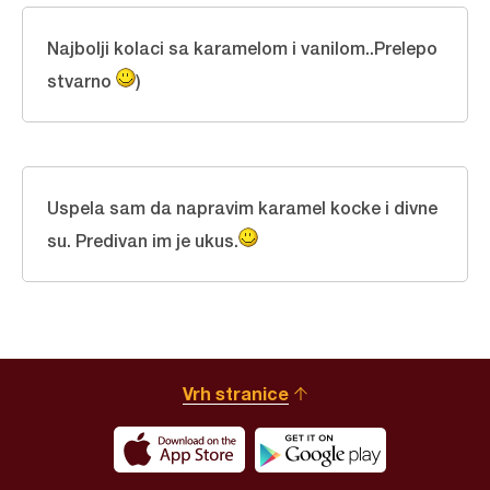
Najbolji kolaci sa karamelom i vanilom..Prelepo
stvarno
)
Uspela sam da napravim karamel kocke i divne
su. Predivan im je ukus.
Vrh stranice