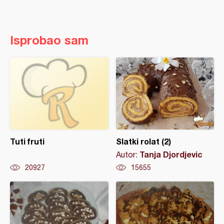
Isprobao sam
Tuti fruti
Slatki rolat (2)
Tanja Djordjevic
Autor:
20927
15655