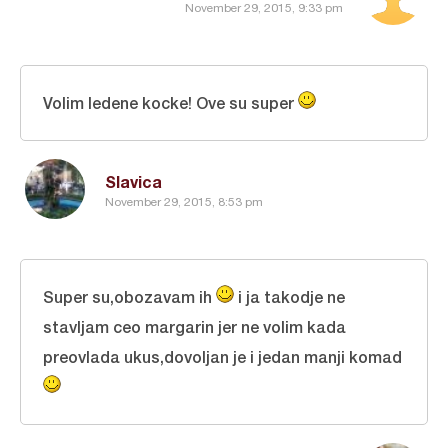
November 29, 2015, 9:33 pm
Volim ledene kocke! Ove su super
Slavica
November 29, 2015, 8:53 pm
Super su,obozavam ih
i ja takodje ne
stavljam ceo margarin jer ne volim kada
preovlada ukus,dovoljan je i jedan manji komad