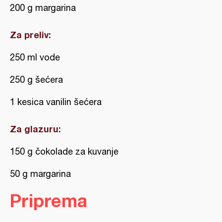
200 g margarina
Za preliv:
250 ml vode
250 g šećera
1 kesica vanilin šećera
Za glazuru:
150 g čokolade za kuvanje
50 g margarina
Priprema