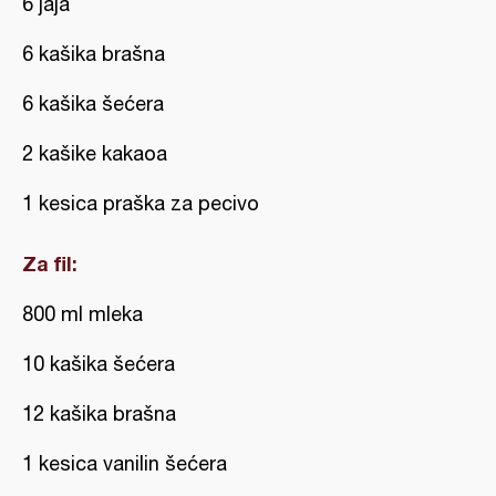
6 jaja
6 kašika brašna
6 kašika šećera
2 kašike kakaoa
1 kesica praška za pecivo
Za fil:
800 ml mleka
10 kašika šećera
12 kašika brašna
1 kesica vanilin šećera