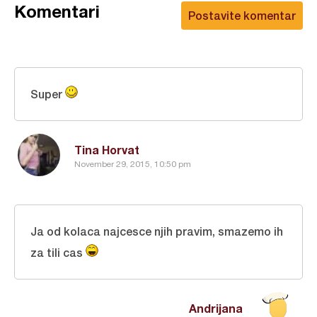
Komentari
Postavite komentar
Super
Tina Horvat
November 29, 2015, 10:50 pm
Ja od kolaca najcesce njih pravim, smazemo ih
za tili cas
Andrijana