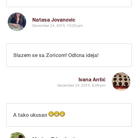
Natasa Jovanovic
December 24, 2015, 10:26 pm
Slazem se sa Zoricom! Odlcna ideja!
Ivana Antić
December 24, 2015, 6:09 pm
A tako ukusan