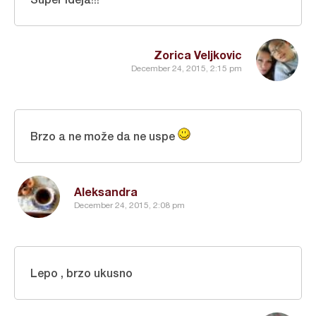
Zorica Veljkovic
December 24, 2015, 2:15 pm
Brzo a ne može da ne uspe
Aleksandra
December 24, 2015, 2:08 pm
Lepo , brzo ukusno