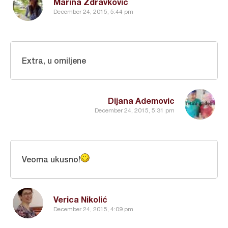
Marina Zdravkovic
December 24, 2015, 5:44 pm
Extra, u omiljene
Dijana Ademovic
December 24, 2015, 5:31 pm
Veoma ukusno!
Verica Nikolić
December 24, 2015, 4:09 pm