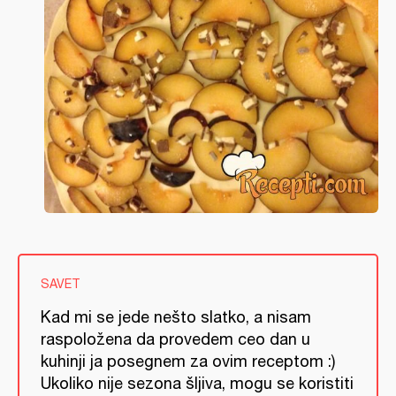
SAVET
Kad mi se jede nešto slatko, a nisam
raspoložena da provedem ceo dan u
kuhinji ja posegnem za ovim receptom :)
Ukoliko nije sezona šljiva, mogu se koristiti