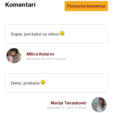
Komentari
Postavite komentar
Super, javi kakvi su utisci
Milica Kolarov
December 28, 2015, 6:22 pm
Divno, probaću
Marija Tanasković
December 27, 2015, 4:30 pm