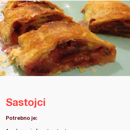
Sastojci
Potrebno je: