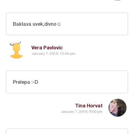
Baklava uvek,divno☺
Vera Pavlovic
January 7, 2016, 10:46 pm
Prelepa :-D
Tina Horvat
January 7, 2016, 9:00 pm