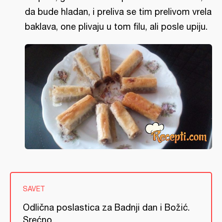
da bude hladan, i preliva se tim prelivom vrela
baklava, one plivaju u tom filu, ali posle upiju.
SAVET
Odlična poslastica za Badnji dan i Božić.
Srećno