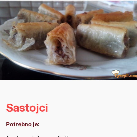
Sastojci
Potrebno je: