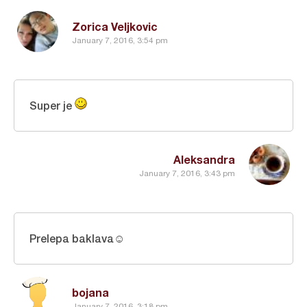
Zorica Veljkovic
January 7, 2016, 3:54 pm
Super je
Aleksandra
January 7, 2016, 3:43 pm
Prelepa baklava☺
bojana
January 7, 2016, 3:18 pm