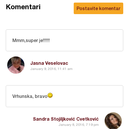
Komentari
Postavite komentar
Mmm,super je!!!!!!
Jasna Veselovac
January 9, 2016, 11:41 am
Vrhunska, bravo
Sandra Stojiljković Cvetković
January 8, 2016, 7:19 pm