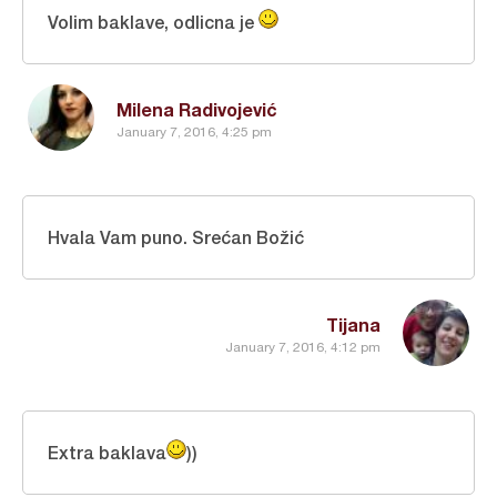
Volim baklave, odlicna je
Milena Radivojević
January 7, 2016, 4:25 pm
Hvala Vam puno. Srećan Božić
Tijana
January 7, 2016, 4:12 pm
Extra baklava
))