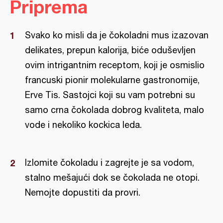
Priprema
Svako ko misli da je čokoladni mus izazovan
delikates, prepun kalorija, biće oduševljen
ovim intrigantnim receptom, koji je osmislio
francuski pionir molekularne gastronomije,
Erve Tis. Sastojci koji su vam potrebni su
samo crna čokolada dobrog kvaliteta, malo
vode i nekoliko kockica leda.
Izlomite čokoladu i zagrejte je sa vodom,
stalno mešajući dok se čokolada ne otopi.
Nemojte dopustiti da provri.