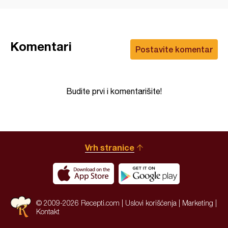
Komentari
Postavite komentar
Budite prvi i komentarišite!
Vrh stranice
© 2009-2026 Recepti.com |
Uslovi korišćenja
|
Marketing
|
Kontakt