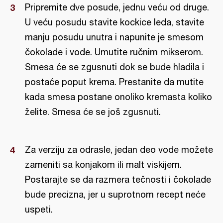
Pripremite dve posude, jednu veću od druge.
U veću posudu stavite kockice leda, stavite
manju posudu unutra i napunite je smesom
čokolade i vode. Umutite ručnim mikserom.
Smesa će se zgusnuti dok se bude hladila i
postaće poput krema. Prestanite da mutite
kada smesa postane onoliko kremasta koliko
želite. Smesa će se još zgusnuti.
Za verziju za odrasle, jedan deo vode možete
zameniti sa konjakom ili malt viskijem.
Postarajte se da razmera tečnosti i čokolade
bude precizna, jer u suprotnom recept neće
uspeti.