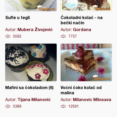
Sufle u tegli
Čokoladni kolač - na
bečki način
Mubera Živojević
Gordana
Autor:
Autor:
5592
7737
Mafini sa čokoladom (6)
Voćni čoko kolač od
malina
Tijana Milanović
Milanovic Milosava
Autor:
Autor:
5389
12591