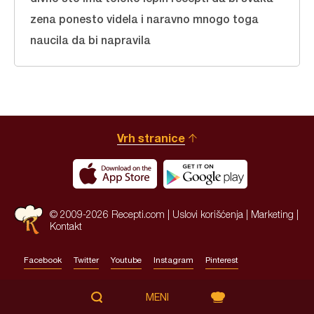
zena ponesto videla i naravno mnogo toga
naucila da bi napravila
Vrh stranice
© 2009-2026 Recepti.com |
Uslovi korišćenja
|
Marketing
|
Kontakt
Facebook
Twitter
Youtube
Instagram
Pinterest
Site by:
HALO