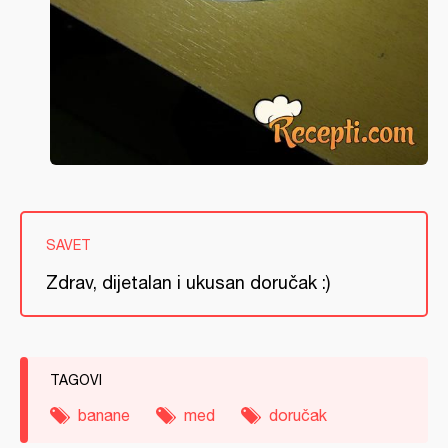
SAVET
Zdrav, dijetalan i ukusan doručak :)
TAGOVI
banane
med
doručak