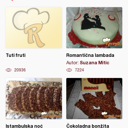
Tuti fruti
Romantična lambada
Suzana Mitic
Autor:
20936
7224
Istambulska noć
Čokoladna bonžita