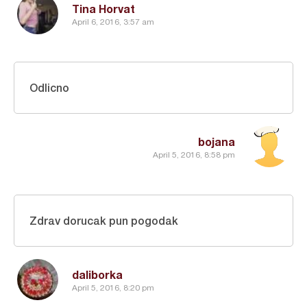
Tina Horvat
April 6, 2016, 3:57 am
Odlicno
bojana
April 5, 2016, 8:58 pm
Zdrav dorucak pun pogodak
daliborka
April 5, 2016, 8:20 pm