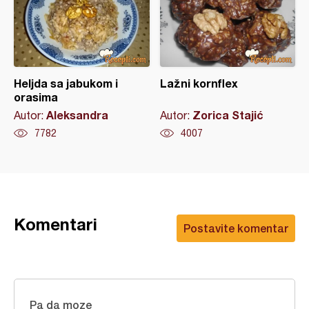
Heljda sa jabukom i
Lažni kornflex
orasima
Aleksandra
Zorica Stajić
Autor:
Autor:
7782
4007
Komentari
Postavite komentar
Pa da moze