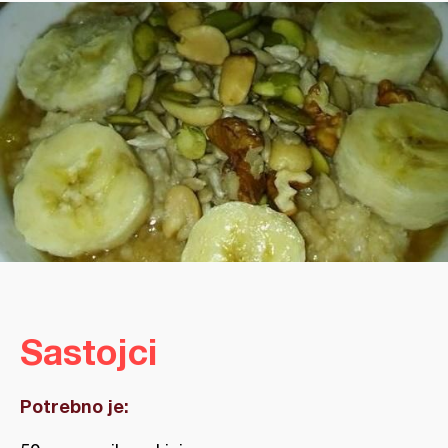
Sastojci
Potrebno je: