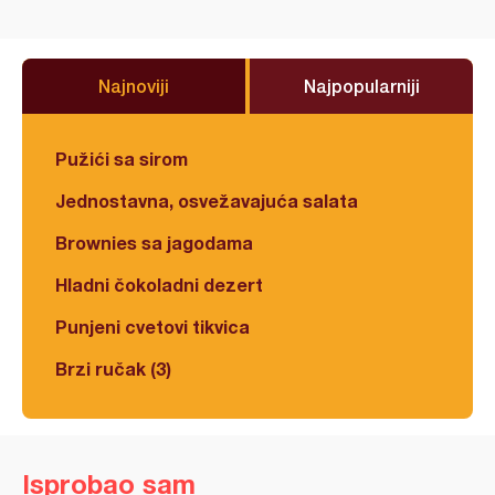
Najnoviji
Najpopularniji
Pužići sa sirom
Jednostavna, osvežavajuća salata
Brownies sa jagodama
Hladni čokoladni dezert
Punjeni cvetovi tikvica
Brzi ručak (3)
Isprobao sam