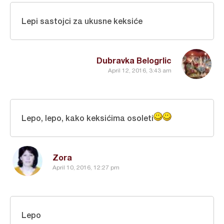
Lepi sastojci za ukusne keksiće
Dubravka Belogrlic
April 12, 2016, 3:43 am
Lepo, lepo, kako keksićima osoleti
Zora
April 10, 2016, 12:27 pm
Lepo