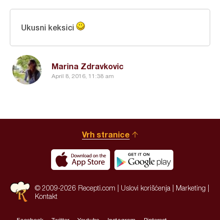
Ukusni keksici
Marina Zdravkovic
April 8, 2016, 11:38 am
Vrh stranice
© 2009-2026 Recepti.com |
Uslovi korišćenja
|
Marketing
|
Kontakt