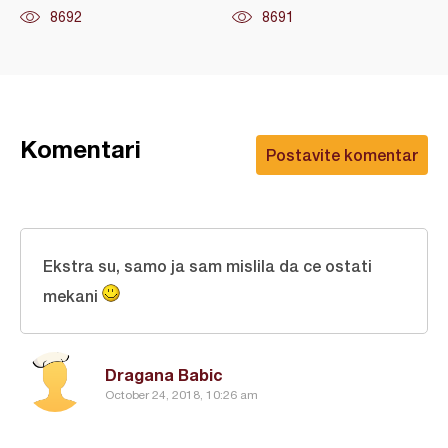
8692
8691
Komentari
Postavite komentar
Ekstra su, samo ja sam mislila da ce ostati
mekani
Dragana Babic
October 24, 2018, 10:26 am