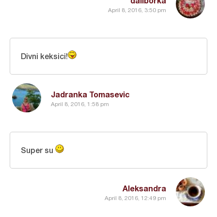
daliborka
April 8, 2016, 3:50 pm
Divni keksici!
Jadranka Tomasevic
April 8, 2016, 1:58 pm
Super su
Aleksandra
April 8, 2016, 12:49 pm