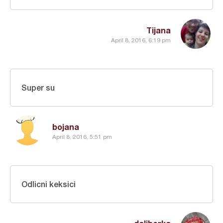
Tijana
April 8, 2016, 6:19 pm
Super su
bojana
April 8, 2016, 5:51 pm
Odlicni keksici