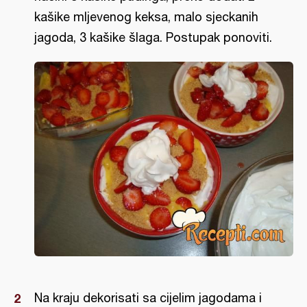
kašike mljevenog keksa, malo sjeckanih
jagoda, 3 kašike šlaga. Postupak ponoviti.
Na kraju dekorisati sa cijelim jagodama i