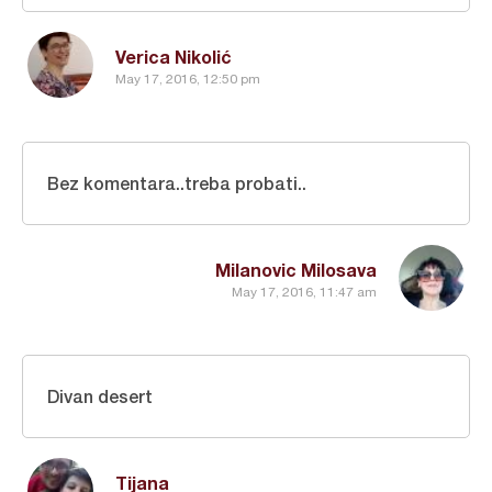
Verica Nikolić
May 17, 2016, 12:50 pm
Bez komentara..treba probati..
Milanovic Milosava
May 17, 2016, 11:47 am
Divan desert
Tijana