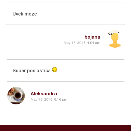
Uvek moze
bojana
May 17, 2016, 4:04 am
Super poslastica
Aleksandra
May 16, 2016, 8:16 pm