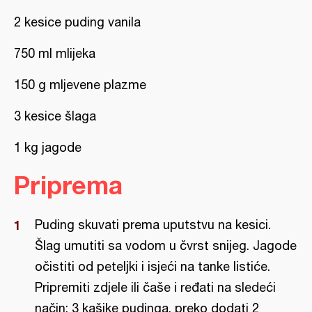
2 kesice puding vanila
750 ml mlijeka
150 g mljevene plazme
3 kesice šlaga
1 kg jagode
Priprema
Puding skuvati prema uputstvu na kesici.
Šlag umutiti sa vodom u čvrst snijeg. Jagode
očistiti od peteljki i isjeći na tanke listiće.
Pripremiti zdjele ili čaše i ređati na sledeći
način: 3 kašike pudinga, preko dodati 2