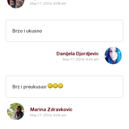
May 17, 2016, 8:09 am
Brzo i ukusno
Danijela Djordjevic
May 17, 2016, 6:44 am
Brz i preukusan
Marina Zdravkovic
May 17, 2016, 6:26 am