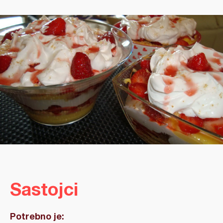
Sastojci
Potrebno je: