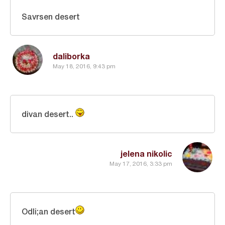
Savrsen desert
daliborka
May 18, 2016, 9:43 pm
divan desert..
jelena nikolic
May 17, 2016, 3:33 pm
Odli;an desert