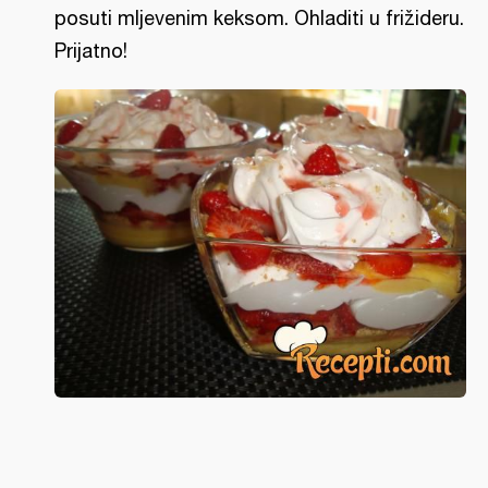
posuti mljevenim keksom. Ohladiti u frižideru.
Prijatno!