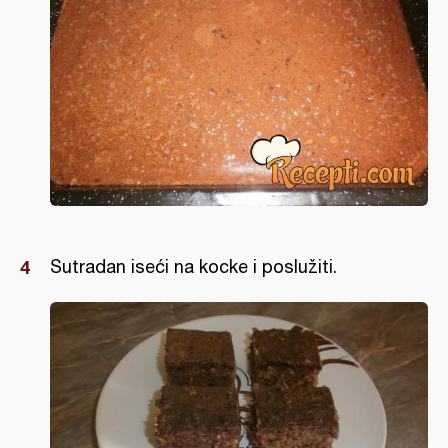
Sutradan iseći na kocke i poslužiti.