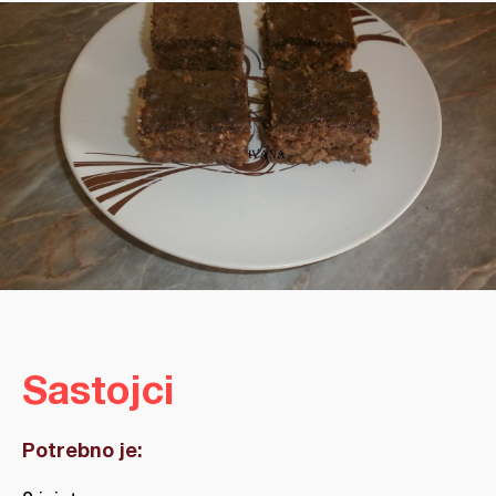
Sastojci
Potrebno je: