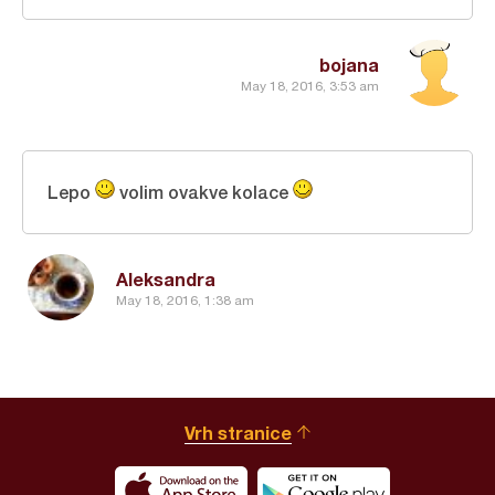
bojana
May 18, 2016, 3:53 am
Lepo
volim ovakve kolace
Aleksandra
May 18, 2016, 1:38 am
Vrh stranice