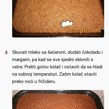
Skuvati mleko sa šećerom, dodati čokoladu i
margarin, pa kad se sve sjedini skloniti s
vatre. Preliti gotov kolač i ostaviti da se hladi
na sobnoj temperaturi. Zatim kolač staviti
preko noći u frižideru.