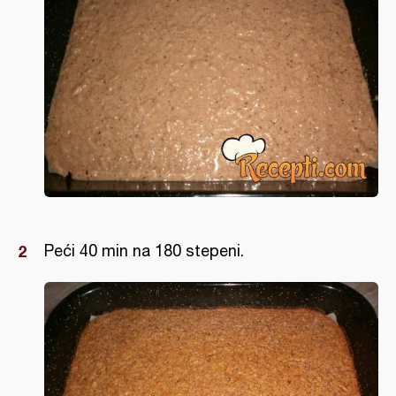
Peći 40 min na 180 stepeni.