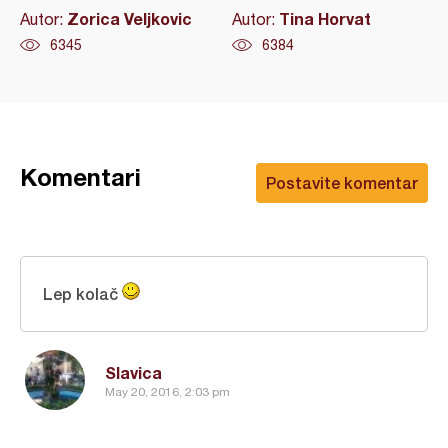
Zorica Veljkovic
Tina Horvat
Autor:
Autor:
6345
6384
Komentari
Postavite komentar
Lep kolač
Slavica
May 20, 2016, 2:03 pm