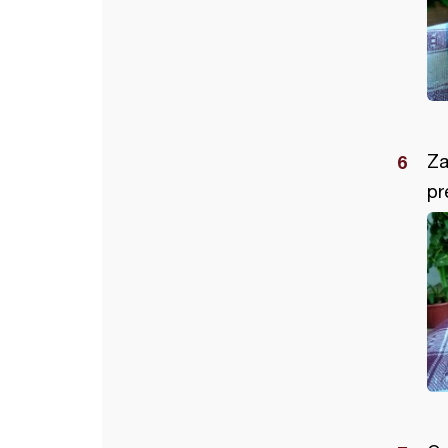
Za
pr