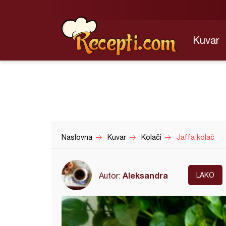
Kuvar
Naslovna
Kuvar
Kolači
Jaffa kolač
Aleksandra
Autor:
LAKO