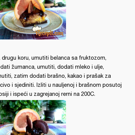
 drugu koru, umutiti belanca sa fruktozom,
dati žumanca, umutiti, dodati mleko i ulje,
utiti, zatim dodati brašno, kakao i prašak za
civo i sjediniti. Izliti u nauljenoj i brašnom posutoj
psiji i ispeći u zagrejanoj rerni na 200C.