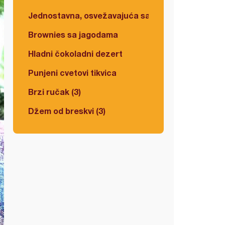
Jednostavna, osvežavajuća salata
Brownies sa jagodama
Hladni čokoladni dezert
Punjeni cvetovi tikvica
Brzi ručak (3)
Džem od breskvi (3)