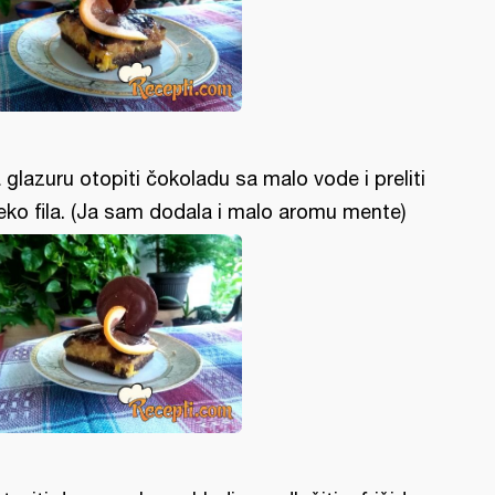
 glazuru otopiti čokoladu sa malo vode i preliti
eko fila. (Ja sam dodala i malo aromu mente)