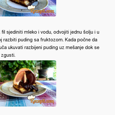
 fil sjediniti mleko i vodu, odvojiti jednu šolju i u
oj razbiti puding sa fruktozom. Kada počne da
juča ukuvati razbijeni puding uz mešanje dok se
 zgusti.