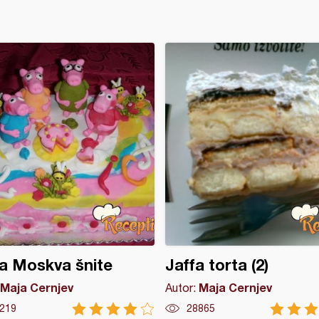
a Moskva šnite
Jaffa torta (2)
Maja Cernjev
Maja Cernjev
Autor:
219
28865