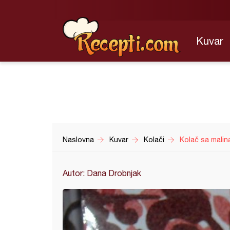
Kuvar
Naslovna
Kuvar
Kolači
Kolač sa mali
Autor: Dana Drobnjak