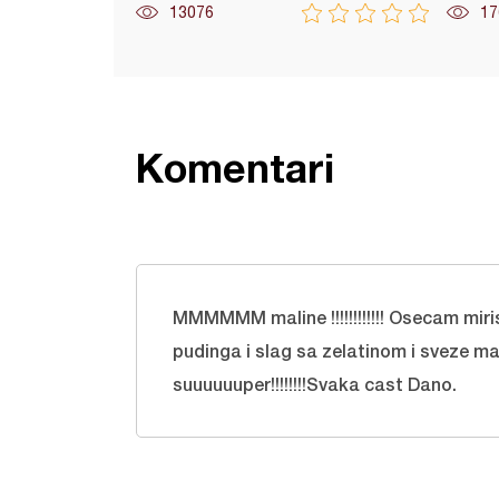
13076
17
Komentari
MMMMMM maline !!!!!!!!!!!! Osecam mir
pudinga i slag sa zelatinom i sveze ma
suuuuuuper!!!!!!!!Svaka cast Dano.