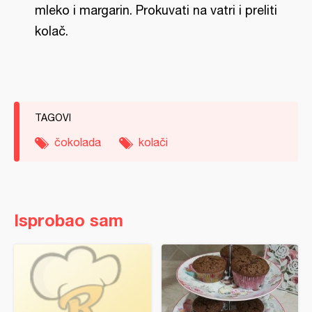
mleko i margarin. Prokuvati na vatri i preliti
kolač.
TAGOVI
čokolada
kolači
Isprobao sam