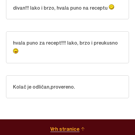
divan!!! lako i brzo, hvala puno na receptu
hvala puno za recept!!!! lako, brzo i preukusno
Kolač je odličan,provereno.
Vrh stranice