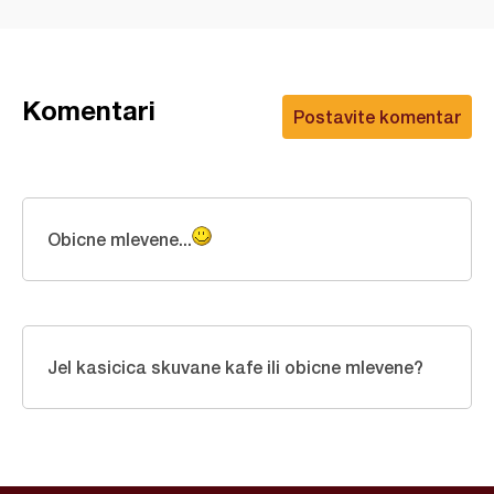
Komentari
Postavite komentar
Obicne mlevene...
Jel kasicica skuvane kafe ili obicne mlevene?