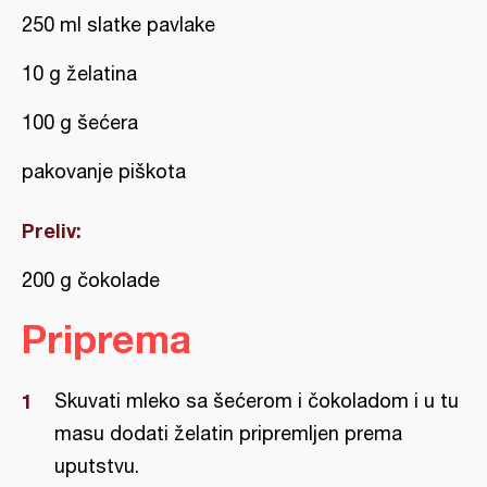
250 ml slatke pavlake
10 g želatina
100 g šećera
pakovanje piškota
Preliv:
200 g čokolade
Priprema
Skuvati mleko sa šećerom i čokoladom i u tu
masu dodati želatin pripremljen prema
uputstvu.