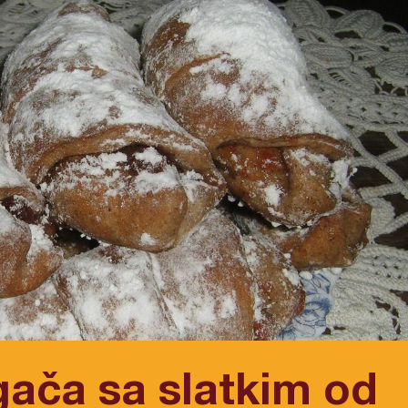
gača sa slatkim od