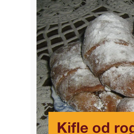
Kifle od ro