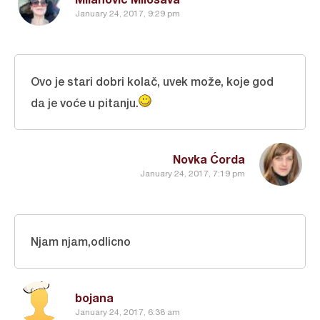
January 24, 2017, 9:29 pm
Ovo je stari dobri kolač, uvek može, koje god
da je voće u pitanju.
Novka Ćorda
January 24, 2017, 7:19 pm
Njam njam,odlicno
bojana
January 24, 2017, 6:38 am