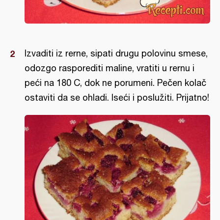
Izvaditi iz rerne, sipati drugu polovinu smese,
odozgo rasporediti maline, vratiti u rernu i
peći na 180 C, dok ne porumeni. Pečen kolač
ostaviti da se ohladi. Iseći i poslužiti. Prijatno!