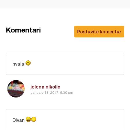
Komentari
Postavite komentar
hvala
jelena nikolic
January 31, 2017, 9:30 pm
Divan