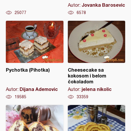
Jovanka Barosevic
Autor:
25077
6578
Pychotka (Pihotka)
Cheesecake sa
kokosom i belom
čokoladom
Dijana Ademovic
jelena nikolic
Autor:
Autor:
19585
33359