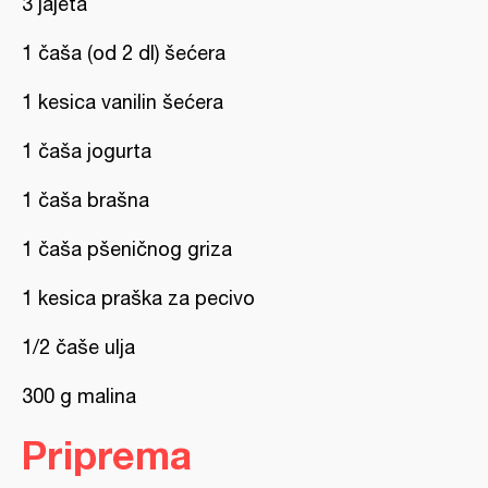
3 jajeta
1 čaša (od 2 dl) šećera
1 kesica vanilin šećera
1 čaša jogurta
1 čaša brašna
1 čaša pšeničnog griza
1 kesica praška za pecivo
1/2 čaše ulja
300 g malina
Priprema