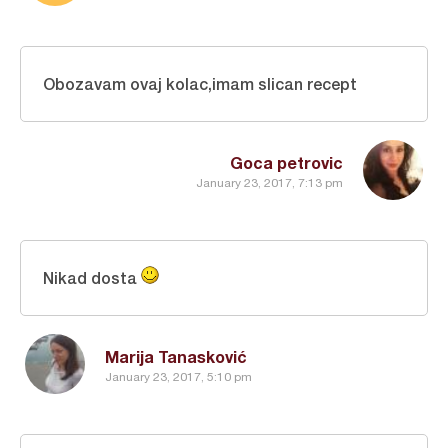
Obozavam ovaj kolac,imam slican recept
Goca petrovic
January 23, 2017, 7:13 pm
Nikad dosta
Marija Tanasković
January 23, 2017, 5:10 pm