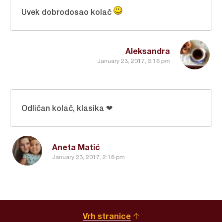
Uvek dobrodosao kolač
Aleksandra
January 23, 2017, 3:16 pm
Odličan kolač, klasika ❤
Aneta Matić
January 23, 2017, 2:18 pm
Vrh stranice