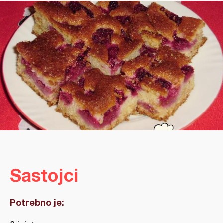
Sastojci
Potrebno je: