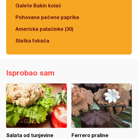
Galete Bakin kolač
Pohovane pečene paprike
Americke palačinke (30)
Slatka fokača
Isprobao sam
Salata od tunjevine
Ferrero praline