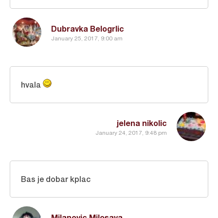
Dubravka Belogrlic
January 25, 2017, 9:00 am
hvala
jelena nikolic
January 24, 2017, 9:48 pm
Bas je dobar kplac
Milanovic Milosava