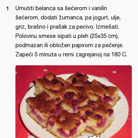
Umutiti belanca sa šećerom i vanilin
šećerom, dodati žumanca, pa jogurt, ulje,
griz, brašno i prašak za pecivo. Izmešati.
Polovinu smese sipati u pleh (25x35 cm),
podmazan ili obložen papirom za pečenje.
Zapeći 5 minuta u rerni zagrejanoj na 180 C.