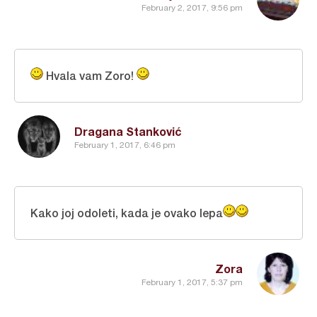
February 2, 2017, 9:56 pm
Hvala vam Zoro!
Dragana Stanković
February 1, 2017, 6:46 pm
Kako joj odoleti, kada je ovako lepa
Zora
February 1, 2017, 5:37 pm