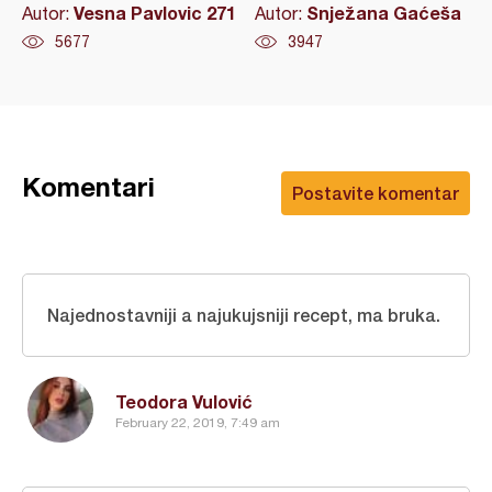
Vesna Pavlovic 271
Snježana Gaćeša
Autor:
Autor:
5677
3947
Komentari
Postavite komentar
Najednostavniji a najukujsniji recept, ma bruka.
Teodora Vulović
February 22, 2019, 7:49 am