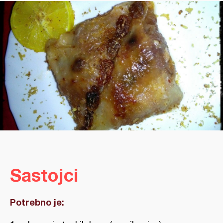
Sastojci
Potrebno je: