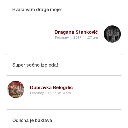
Hvala vam drage moje!
Dragana Stanković
February 4, 2017, 11:27 am
Super sočno izgleda!
Dubravka Belogrlic
February 4, 2017, 3:10 am
Odlicna je baklava