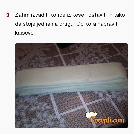
Zatim izvaditi korice iz kese i ostaviti ih tako
da stoje jedna na drugu. Od kora napraviti
kaiševe.