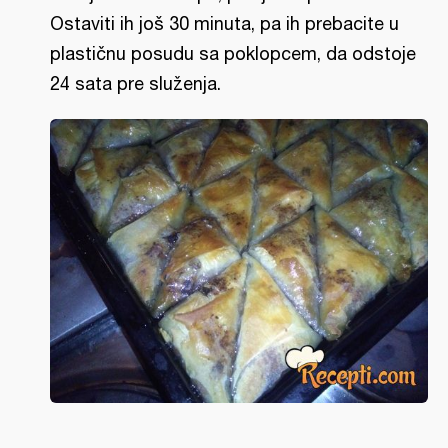
Ostaviti ih još 30 minuta, pa ih prebacite u
plastičnu posudu sa poklopcem, da odstoje
24 sata pre služenja.