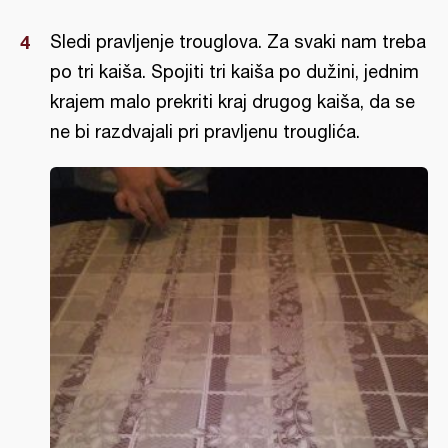
Sledi pravljenje trouglova. Za svaki nam treba
po tri kaiša. Spojiti tri kaiša po dužini, jednim
krajem malo prekriti kraj drugog kaiša, da se
ne bi razdvajali pri pravljenu trouglića.