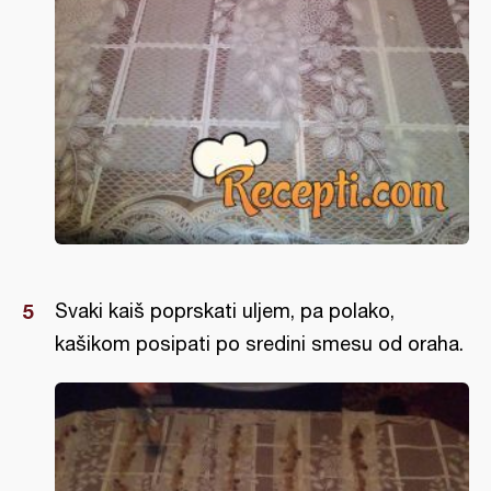
Svaki kaiš poprskati uljem, pa polako,
kašikom posipati po sredini smesu od oraha.