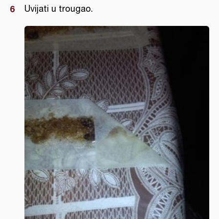
Uvijati u trougao.