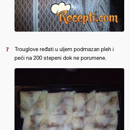
Trouglove ređati u uljem podmazan pleh i
peći na 200 stepeni dok ne porumene.