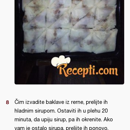
Čim izvadite baklave iz rerne, prelijte ih
hladnim sirupom. Ostaviti ih u plehu 20
minuta, da upiju sirup, pa ih okrenite. Ako
vam je ostalo sirupa, prelijte ih ponovo.