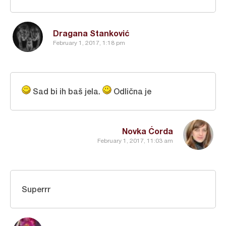
Dragana Stanković
February 1, 2017, 1:18 pm
Sad bi ih baš jela.
Odlična je
Novka Ćorda
February 1, 2017, 11:03 am
Superrr