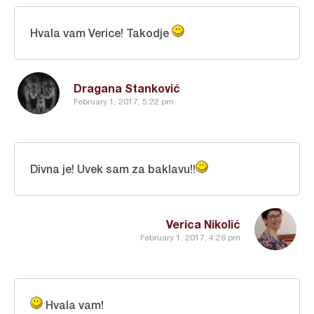
Hvala vam Verice! Takodje
Dragana Stanković
February 1, 2017, 5:22 pm
Divna je! Uvek sam za baklavu!!
Verica Nikolić
February 1, 2017, 4:26 pm
Hvala vam!