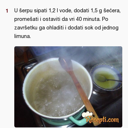
U šerpu sipati 1,2 l vode, dodati 1,5 g šećera,
promešati i ostaviti da vri 40 minuta. Po
završetku ga ohladiti i dodati sok od jednog
limuna.