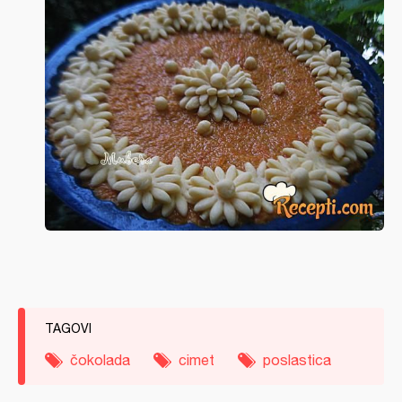
TAGOVI
čokolada
cimet
poslastica