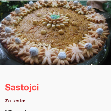
Sastojci
Za testo: