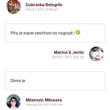
Dubravka Belogrlic
March 3, 2017, 8:30 pm
Pita je super.cestitam na nagradi !
Marina V. Jevtic
March 1, 2017, 9:21 pm
Divna je
Milanovic Milosava
February 26, 2017, 8:41 pm