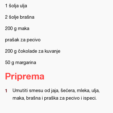
1 šolja ulja
2 šolje brašna
200 g maka
prašak za pecivo
200 g čokolade za kuvanje
50 g margarina
Priprema
Umutiti smesu od jaja, šećera, mleka, ulja,
maka, brašna i praška za pecivo i ispeci.