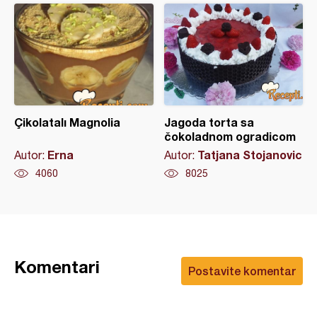
Çikolatalı Magnolia
Jagoda torta sa
čokoladnom ogradicom
Erna
Tatjana Stojanovic
Autor:
Autor:
4060
8025
Komentari
Postavite komentar