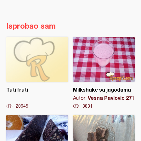
Isprobao sam
Tuti fruti
Milkshake sa jagodama
Vesna Pavlovic 271
Autor:
20945
3831