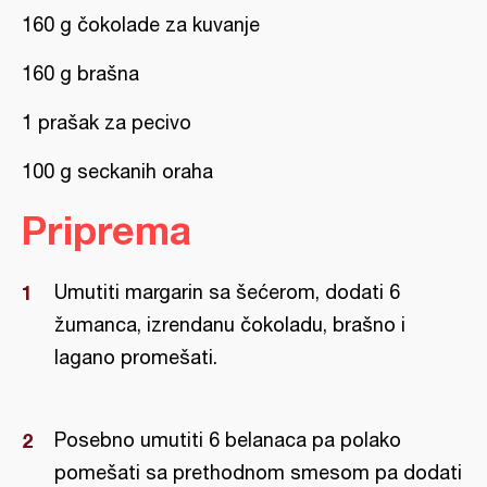
160 g čokolade za kuvanje
160 g brašna
1 prašak za pecivo
100 g seckanih oraha
Priprema
Umutiti margarin sa šećerom, dodati 6
žumanca, izrendanu čokoladu, brašno i
lagano promešati.
Posebno umutiti 6 belanaca pa polako
pomešati sa prethodnom smesom pa dodati