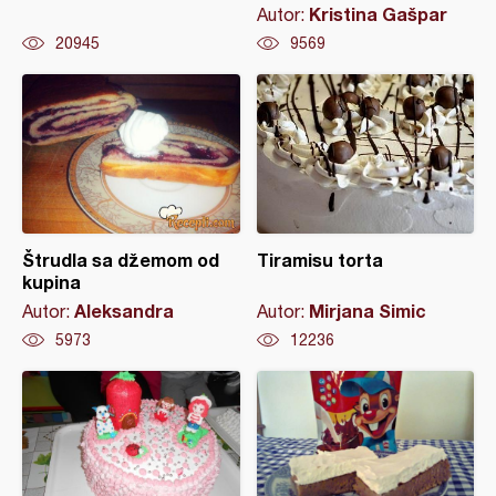
Kristina Gašpar
Autor:
20945
9569
Štrudla sa džemom od
Tiramisu torta
kupina
Aleksandra
Mirjana Simic
Autor:
Autor:
5973
12236