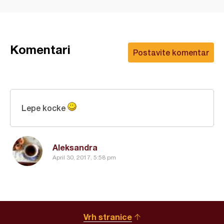
Komentari
Postavite komentar
Lepe kocke
Aleksandra
April 30, 2017, 5:58 pm
Vrh stranice