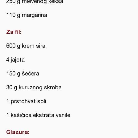
250 g mlevenog keksa
110 g margarina
Za fil:
600 g krem sira
4 jajeta
150 g šećera
30 g kuruznog skroba
1 prstohvat soli
1 kašičica ekstrata vanile
Glazura: