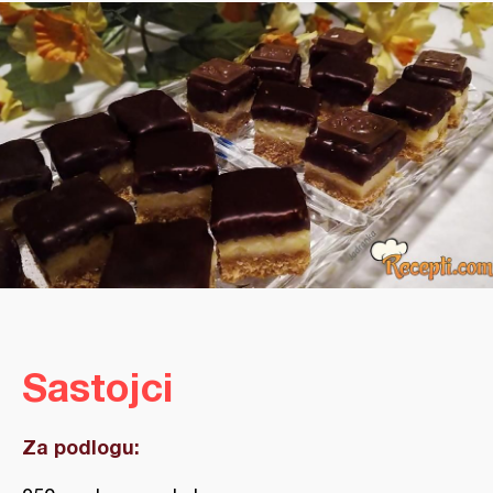
Sastojci
Za podlogu: