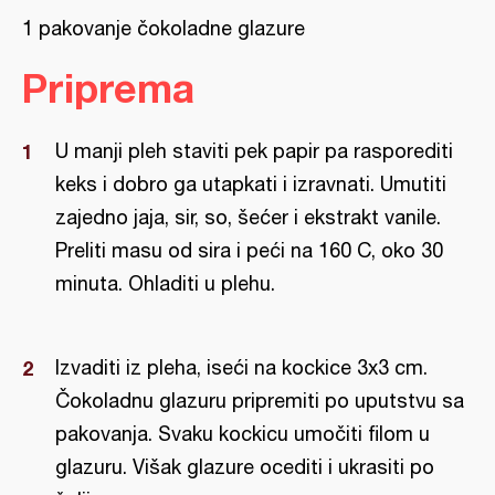
1 pakovanje čokoladne glazure
Priprema
U manji pleh staviti pek papir pa rasporediti
keks i dobro ga utapkati i izravnati. Umutiti
zajedno jaja, sir, so, šećer i ekstrakt vanile.
Preliti masu od sira i peći na 160 C, oko 30
minuta. Ohladiti u plehu.
Izvaditi iz pleha, iseći na kockice 3x3 cm.
Čokoladnu glazuru pripremiti po uputstvu sa
pakovanja. Svaku kockicu umočiti filom u
glazuru. Višak glazure ocediti i ukrasiti po