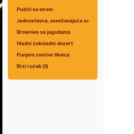
Pužići sa sirom
Jednostavna, osvežavajuća salata
Brownies sa jagodama
Hladni čokoladni dezert
Punjeni cvetovi tikvica
Brzi ručak (3)