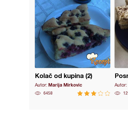
Kolač od kupina (2)
Pos
Marija Mirkovic
Autor:
Autor:
6458
12