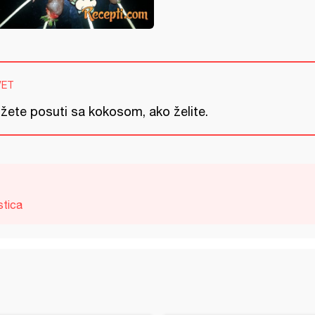
VET
žete posuti sa kokosom, ako želite.
stica