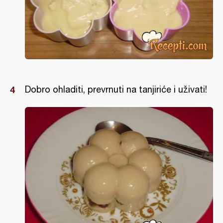
Dobro ohladiti, prevrnuti na tanjiriće i uživati!