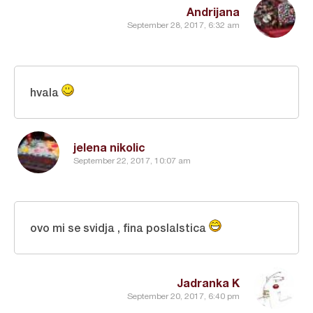
Andrijana
September 28, 2017, 6:32 am
hvala
jelena nikolic
September 22, 2017, 10:07 am
ovo mi se svidja , fina poslalstica
Jadranka K
September 20, 2017, 6:40 pm