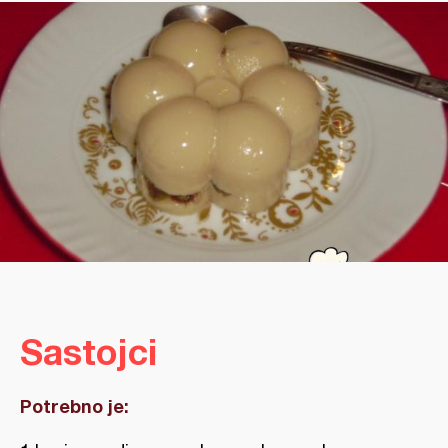
Sastojci
Potrebno je: