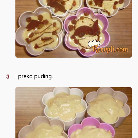
I preko puding.