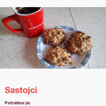
Sastojci
Potrebno je: