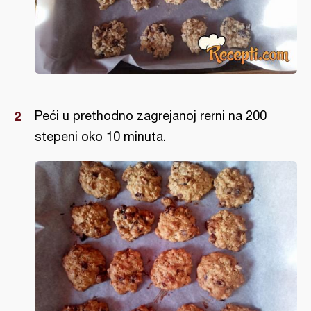
Peći u prethodno zagrejanoj rerni na 200
stepeni oko 10 minuta.