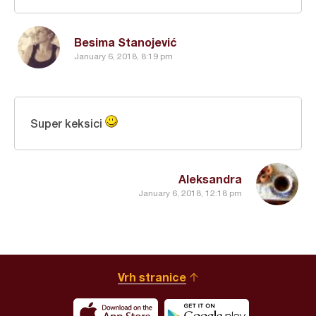
Besima Stanojević
January 6, 2018, 8:19 pm
Super keksici
Aleksandra
January 6, 2018, 12:18 pm
Vrh stranice