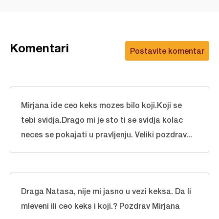
Komentari
Postavite komentar
Mirjana ide ceo keks mozes bilo koji.Koji se
tebi svidja.Drago mi je sto ti se svidja kolac
neces se pokajati u pravljenju. Veliki pozdrav...
Draga Natasa, nije mi jasno u vezi keksa. Da li
mleveni ili ceo keks i koji.? Pozdrav Mirjana