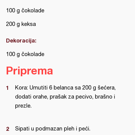
100 g čokolade
200 g keksa
Dekoracija:
100 g čokolade
Priprema
Kora: Umutiti 6 belanca sa 200 g šećera,
dodati orahe, prašak za pecivo, brašno i
prezle.
Sipati u podmazan pleh i peći.