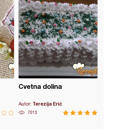
Cvetna dolina
Terezija Erić
Autor:
7013