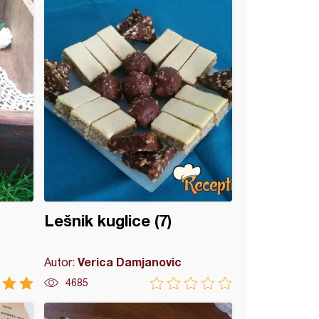
Lešnik kuglice (7)
Verica Damjanovic
Autor:
4685