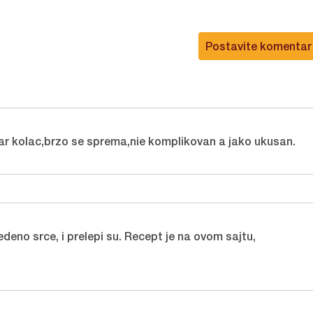
Postavite komentar
ar kolac,brzo se sprema,nie komplikovan a jako ukusan.
edeno srce
, i prelepi su. Recept je na ovom sajtu,