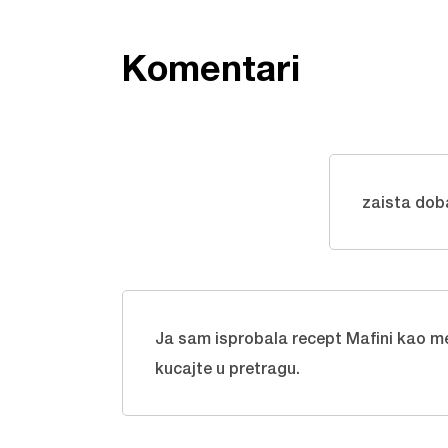
Komentari
zaista dob
Ja sam isprobala recept
Mafini kao m
kucajte u pretragu.