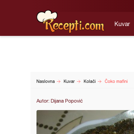
Kuvar
Naslovna
Kuvar
Kolači
Čoko mafini
Autor: Dijana Popović