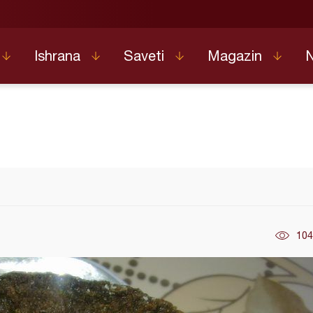
Ishrana
Saveti
Magazin
104