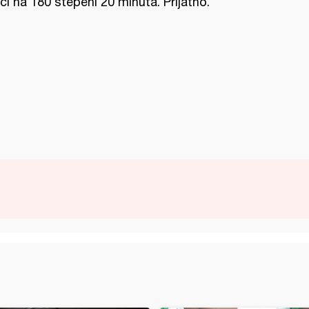
ći na 180 stepeni 20 minuta. Prijatno.