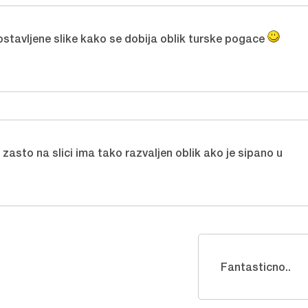
postavljene slike kako se dobija oblik turske pogace
asto na slici ima tako razvaljen oblik ako je sipano u
Fantasticno..