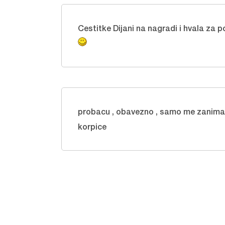
Cestitke Dijani na nagradi i hvala za 
probacu , obavezno , samo me zanima z
korpice