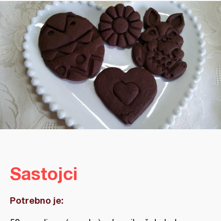
Sastojci
Potrebno je: