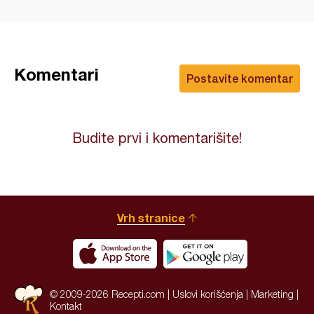
Komentari
Postavite komentar
Budite prvi i komentarišite!
Vrh stranice
© 2009-2026 Recepti.com |
Uslovi korišćenja
|
Marketing
|
Kontakt