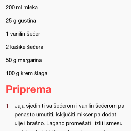
200 ml mleka
25 g gustina
1 vanilin šećer
2 kašike šećera
50 g margarina
100 g krem šlaga
Priprema
Jaja sjediniti sa šećerom i vanilin šećerom pa
penasto umutiti. Isključiti mikser pa dodati
ulje i brašno. Lagano promešati i izliti smesu