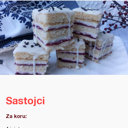
Sastojci
Za koru: