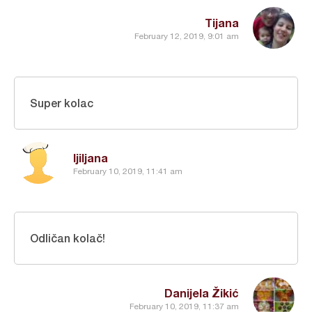
Tijana
February 12, 2019, 9:01 am
Super kolac
ljiljana
February 10, 2019, 11:41 am
Odličan kolač!
Danijela Žikić
February 10, 2019, 11:37 am