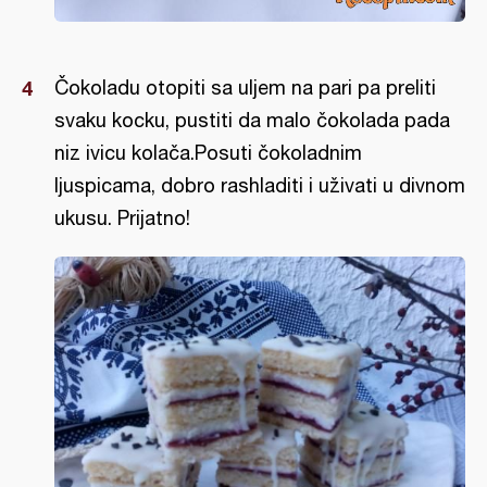
Čokoladu otopiti sa uljem na pari pa preliti
svaku kocku, pustiti da malo čokolada pada
niz ivicu kolača.Posuti čokoladnim
ljuspicama, dobro rashladiti i uživati u divnom
ukusu. Prijatno!