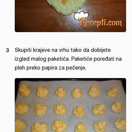
Skupiti krajeve na vrhu tako da dobijete
izgled malog paketića. Paketiće poređati na
pleh preko papira za pečenje.