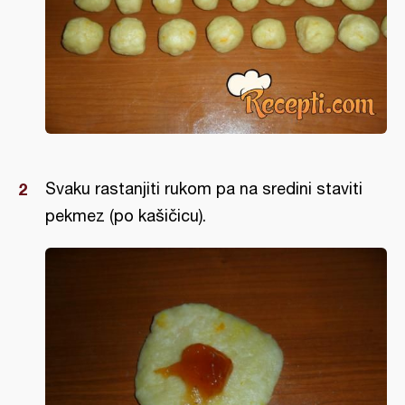
Svaku rastanjiti rukom pa na sredini staviti
pekmez (po kašičicu).