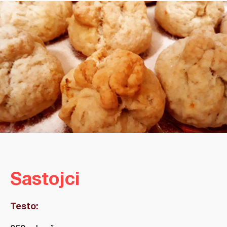
Sastojci
Testo: