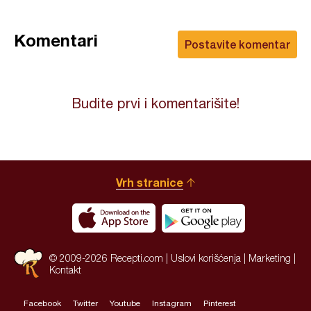
Komentari
Postavite komentar
Budite prvi i komentarišite!
Vrh stranice
© 2009-2026 Recepti.com |
Uslovi korišćenja
|
Marketing
|
Kontakt
Facebook
Twitter
Youtube
Instagram
Pinterest