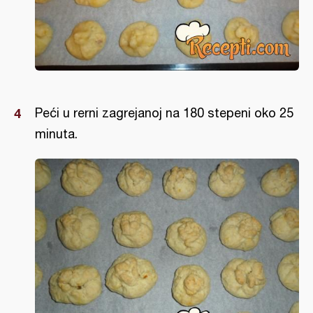
Peći u rerni zagrejanoj na 180 stepeni oko 25
minuta.