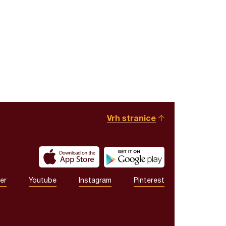
Vrh stranice
er
Youtube
Instagram
Pinterest