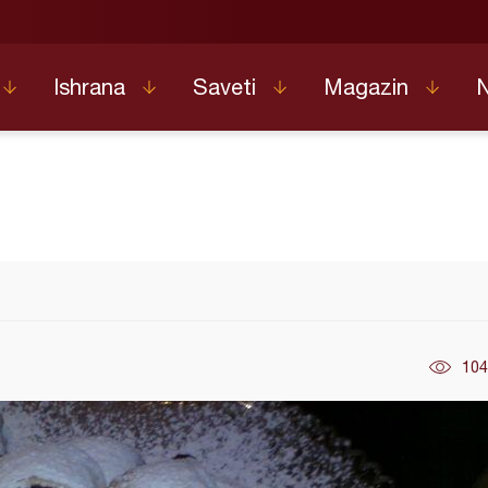
Ishrana
Saveti
Magazin
104