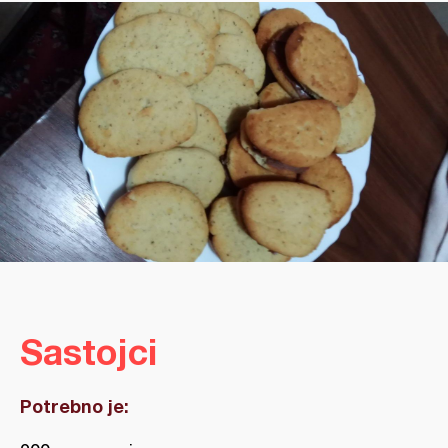
Sastojci
Potrebno je: