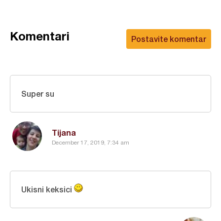
Komentari
Postavite komentar
Super su
Tijana
December 17, 2019, 7:34 am
Ukisni keksici