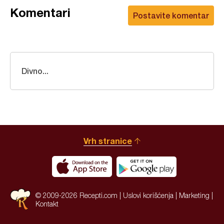
Komentari
Postavite komentar
Divno...
Vrh stranice
© 2009-2026 Recepti.com |
Uslovi korišćenja
|
Marketing
|
Kontakt