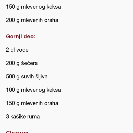
150 g mlevenog keksa
200 g mlevenih oraha
Gornji deo:
2 dl vode
200 g šećera
500 g suvih šljiva
100 g mlevenog keksa
150 g mlevenih oraha
3 kašike ruma
Glazura: