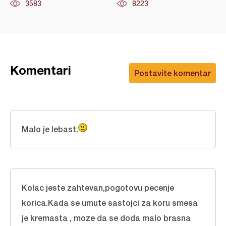
3583
8223
Komentari
Postavite komentar
Malo je lebast.
Kolac jeste zahtevan,pogotovu pecenje
korica.Kada se umute sastojci za koru smesa
je kremasta , moze da se doda malo brasna