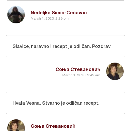
Nedeljka Simić-Čečavac
March 1, 2020, 2:28 pm
Slavice, naravno i recept je odličan. Pozdrav
Соња Стевановић
March 1, 2020, 9:45 am
Hvala Vesna. Stvarno je odličan recept.
Соња Стевановић