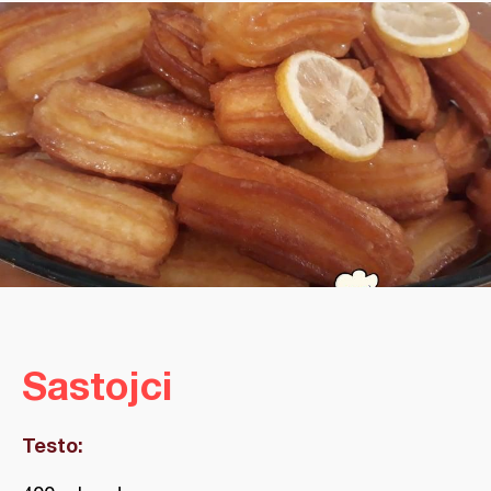
Sastojci
Testo: