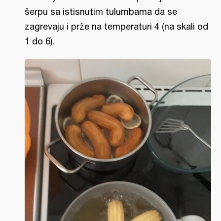
šerpu sa istisnutim tulumbama da se
zagrevaju i prže na temperaturi 4 (na skali od
1 do 6).