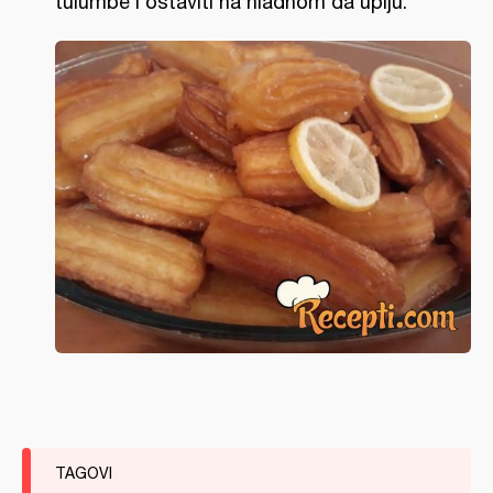
tulumbe i ostaviti na hladnom da upiju.
TAGOVI