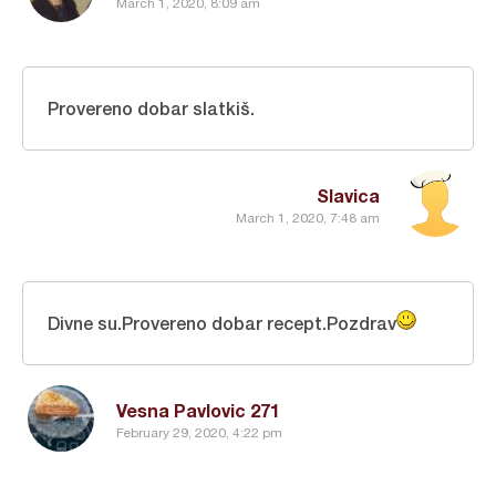
March 1, 2020, 8:09 am
Provereno dobar slatkiš.
Slavica
March 1, 2020, 7:48 am
Divne su.Provereno dobar recept.Pozdrav
Vesna Pavlovic 271
February 29, 2020, 4:22 pm