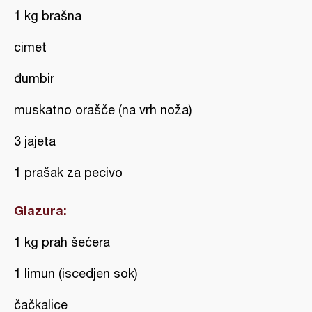
1 kg brašna
cimet
đumbir
muskatno orašče (na vrh noža)
3 jajeta
1 prašak za pecivo
Glazura:
1 kg prah šećera
1 limun (iscedjen sok)
čačkalice