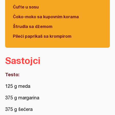
Ćufte u sosu
Čoko-moko sa kupovnim korama
Štrudla sa džemom
Pileći paprikaš sa krompirom
Sastojci
Testo:
125 g meda
375 g margarina
375 g šećera