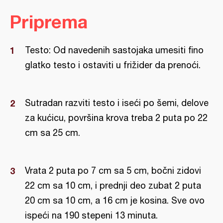
Priprema
Testo: Od navedenih sastojaka umesiti fino
glatko testo i ostaviti u frižider da prenoći.
Sutradan razviti testo i iseći po šemi, delove
za kućicu, površina krova treba 2 puta po 22
cm sa 25 cm.
Vrata 2 puta po 7 cm sa 5 cm, bočni zidovi
22 cm sa 10 cm, i prednji deo zubat 2 puta
20 cm sa 10 cm, a 16 cm je kosina. Sve ovo
ispeći na 190 stepeni 13 minuta.