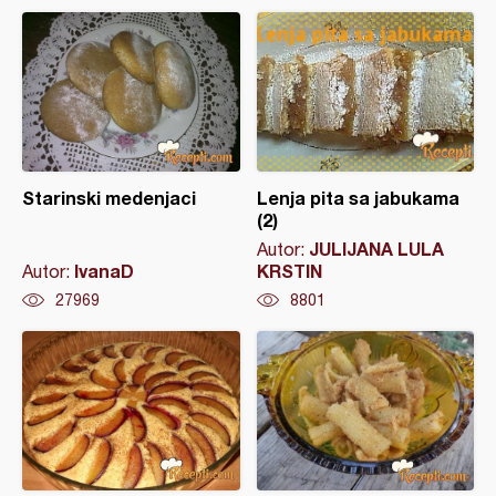
Starinski medenjaci
Lenja pita sa jabukama
(2)
JULIJANA LULA
Autor:
IvanaD
KRSTIN
Autor:
27969
8801