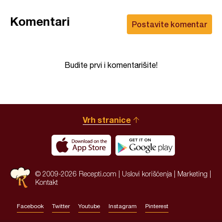
Komentari
Postavite komentar
Budite prvi i komentarišite!
Vrh stranice
© 2009-2026 Recepti.com |
Uslovi korišćenja
|
Marketing
|
Kontakt
Facebook
Twitter
Youtube
Instagram
Pinterest