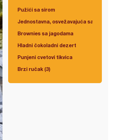
Pužići sa sirom
Jednostavna, osvežavajuća salata
Brownies sa jagodama
Hladni čokoladni dezert
Punjeni cvetovi tikvica
Brzi ručak (3)