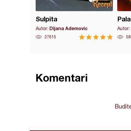
Sulpita
Pala
Dijana Ademovic
Autor:
Autor:
27615
58
Komentari
Budite