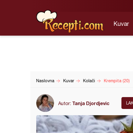
Kuvar
Naslovna
Kuvar
Kolači
Krempita (20)
Tanja Djordjevic
Autor:
LA