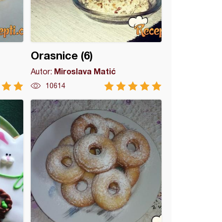
Orasnice (6)
Miroslava Matić
Autor:
10614