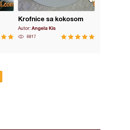
Krofnice sa kokosom
Angela Kis
Autor:
6817