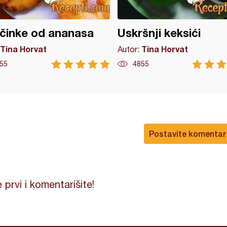
činke od ananasa
Uskršnji keksići
Tina Horvat
Tina Horvat
Autor:
55
4855
Postavite komentar
 prvi i komentarišite!