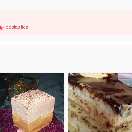
poslastica