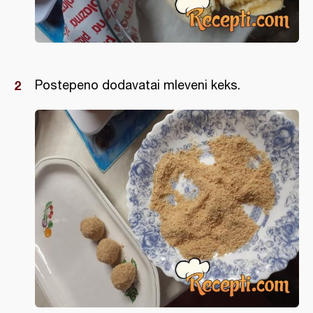
Postepeno dodavatai mleveni keks.