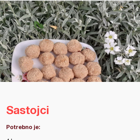
Sastojci
Potrebno je: