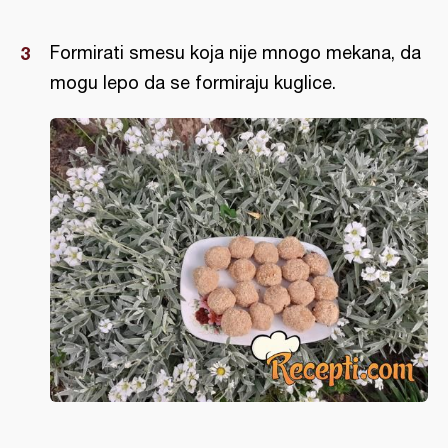
Formirati smesu koja nije mnogo mekana, da
mogu lepo da se formiraju kuglice.