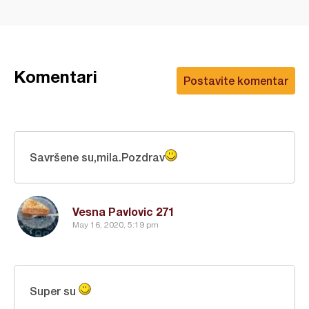
Komentari
Postavite komentar
Savršene su,mila.Pozdrav
Vesna Pavlovic 271
May 16, 2020, 5:19 pm
Super su