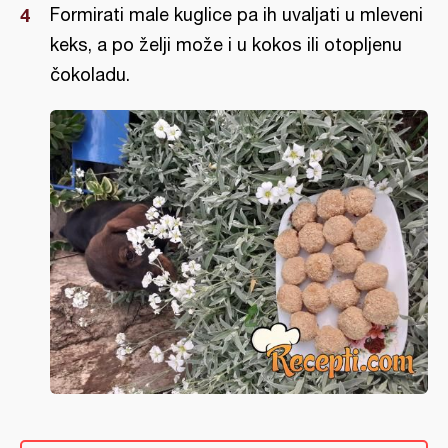
Formirati male kuglice pa ih uvaljati u mleveni
keks, a po želji može i u kokos ili otopljenu
čokoladu.