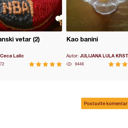
nski vetar (2)
Kao banini
Ceca Lalic
JULIJANA LULA KRST
Autor:
72
9446
Postavite komentar