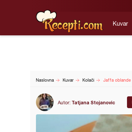
Kuvar
Naslovna
Kuvar
Kolači
Jaffa oblande
Tatjana Stojanovic
Autor: