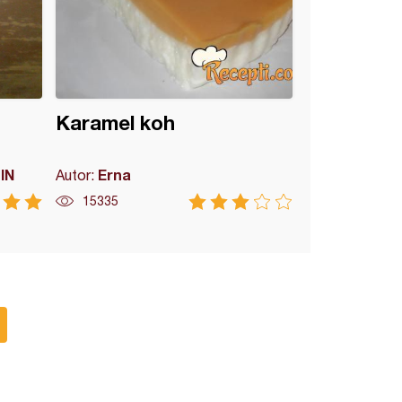
Karamel koh
IN
Erna
Autor:
15335