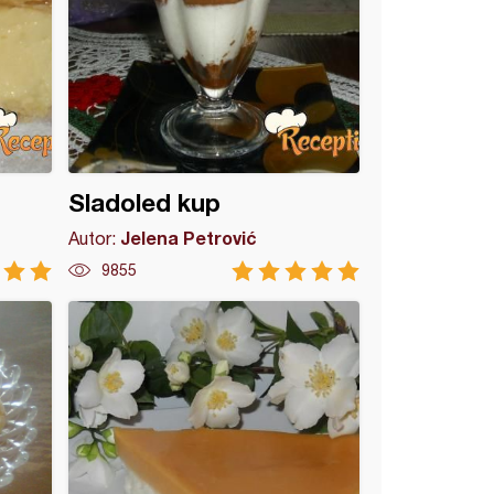
Sladoled kup
Jelena Petrović
Autor:
9855