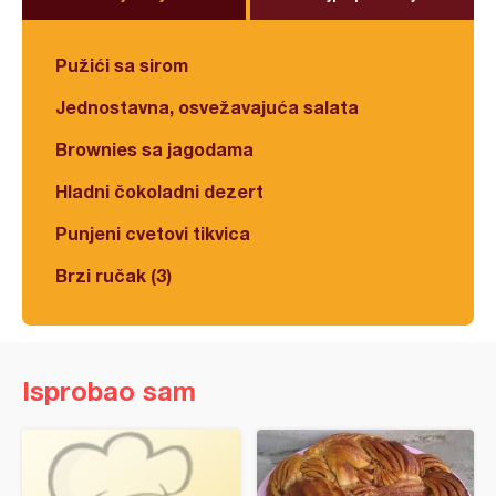
Pužići sa sirom
Jednostavna, osvežavajuća salata
Brownies sa jagodama
Hladni čokoladni dezert
Punjeni cvetovi tikvica
Brzi ručak (3)
Isprobao sam