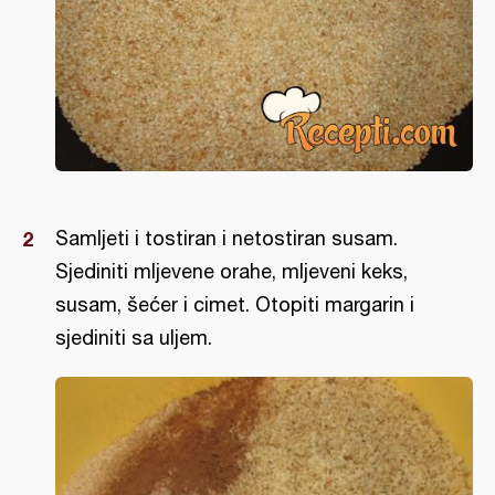
Samljeti i tostiran i netostiran susam.
Sjediniti mljevene orahe, mljeveni keks,
susam, šećer i cimet. Otopiti margarin i
sjediniti sa uljem.