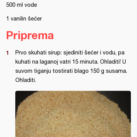
500 ml vode
1 vanilin šećer
Priprema
Prvo skuhati sirup: sjediniti šećer i vodu, pa
kuhati na laganoj vatri 15 minuta. Ohladiti! U
suvom tiganju tostirati blago 150 g susama.
Ohladiti.