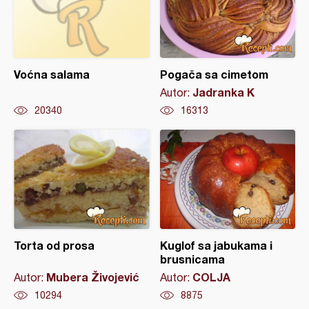
Voćna salama
Pogača sa cimetom
Jadranka K
Autor:
20340
16313
Torta od prosa
Kuglof sa jabukama i
brusnicama
Mubera Živojević
COLJA
Autor:
Autor:
10294
8875