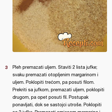
Pleh premazati uljem. Staviti 2 lista jufke;
svaku premazati otopljenim margarinom i
uljem. Poklopiti trećom, pa posuti filom.
Prekriti sa jufkom, premazati uljem, poklopiti
drugom, pa opet posuti fil. Postupak
ponavljati, dok se sastojci utroše. Poklopiti