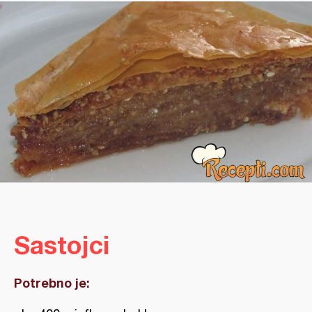
Sastojci
Potrebno je: