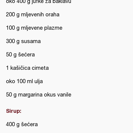
oko 400 g jufke za baklavu
200 g mljevenih oraha
100 g mljevene plazme
300 g susama
50 g šećera
1 kašičica cimeta
oko 100 ml ulja
50 g margarina okus vanile
Sirup:
400 g šećera