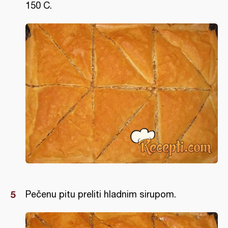
150 C.
Pečenu pitu preliti hladnim sirupom.