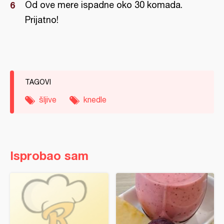
Od ove mere ispadne oko 30 komada.
Prijatno!
TAGOVI
šljive
knedle
Isprobao sam