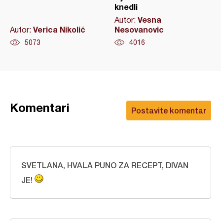
knedli
Vesna
Autor:
Verica Nikolić
Nesovanovic
Autor:
5073
4016
Komentari
Postavite komentar
SVETLANA, HVALA PUNO ZA RECEPT, DIVAN
JE!