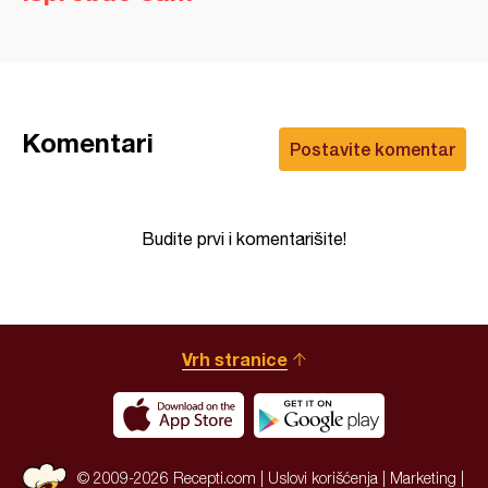
Komentari
Postavite komentar
Budite prvi i komentarišite!
Vrh stranice
© 2009-2026 Recepti.com |
Uslovi korišćenja
|
Marketing
|