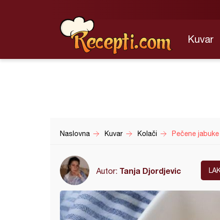
Kuvar
Naslovna
Kuvar
Kolači
Pečene jabuke
Tanja Djordjevic
Autor:
LA