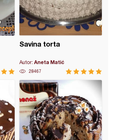
Savina torta
Aneta Matić
Autor:
28467