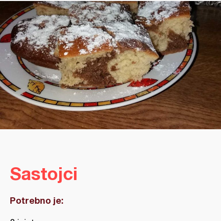
Sastojci
Potrebno je: