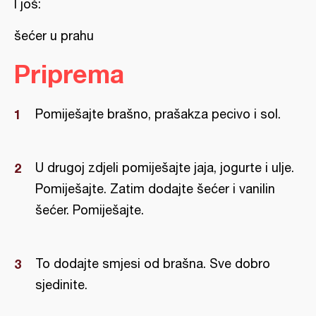
I još:
šećer u prahu
Priprema
Pomiješajte brašno, prašakza pecivo i sol.
U drugoj zdjeli pomiješajte jaja, jogurte i ulje.
Pomiješajte. Zatim dodajte šećer i vanilin
šećer. Pomiješajte.
To dodajte smjesi od brašna. Sve dobro
sjedinite.