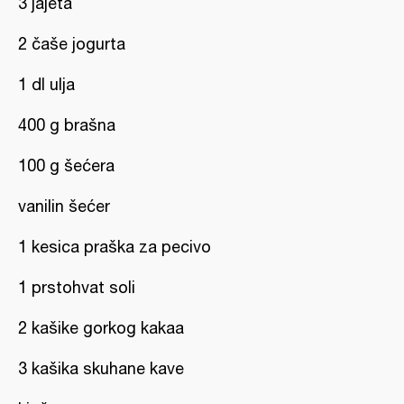
3 jajeta
2 čaše jogurta
1 dl ulja
400 g brašna
100 g šećera
vanilin šećer
1 kesica praška za pecivo
1 prstohvat soli
2 kašike gorkog kakaa
3 kašika skuhane kave