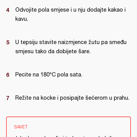
Odvojite pola smjese i u nju dodajte kakao i
kavu.
U tepsiju stavite naizmjence žutu pa smeđu
smjesu tako da dobijete šare.
Pecite na 180°C pola sata.
Režite na kocke i posipajte šećerom u prahu.
SAVET