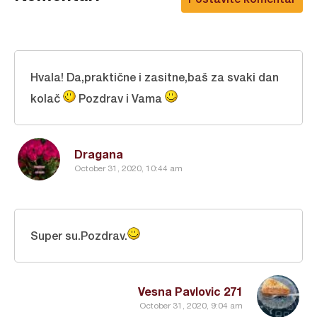
Hvala! Da,praktične i zasitne,baš za svaki dan
kolač
Pozdrav i Vama
Dragana
October 31, 2020, 10:44 am
Super su.Pozdrav.
Vesna Pavlovic 271
October 31, 2020, 9:04 am