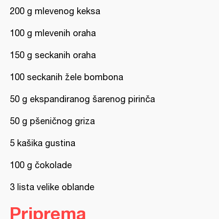
200 g mlevenog keksa
100 g mlevenih oraha
150 g seckanih oraha
100 seckanih žele bombona
50 g ekspandiranog šarenog pirinča
50 g pšeničnog griza
5 kašika gustina
100 g čokolade
3 lista velike oblande
Priprema