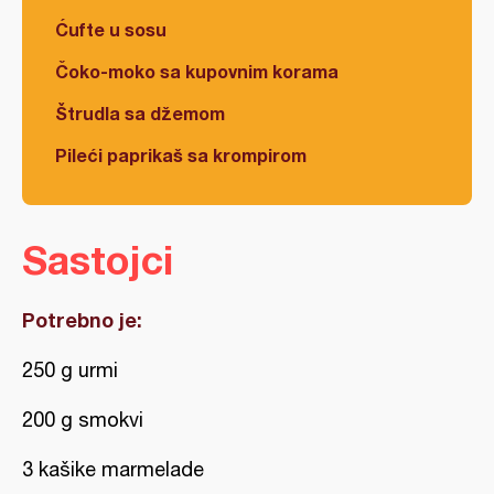
Ćufte u sosu
Čoko-moko sa kupovnim korama
Štrudla sa džemom
Pileći paprikaš sa krompirom
Sastojci
Potrebno je:
250 g urmi
200 g smokvi
3 kašike marmelade