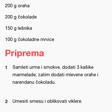
200 g oraha
200 g čokolade
150 g lešnika
100 g čokoladne mrvice
Priprema
Samleti urme i smokve, dodati 3 kašike
marmelade, zatim dodati mlevene orahe i
narendanu čokoladu.
Umesiti smesu i oblikovati viklere.